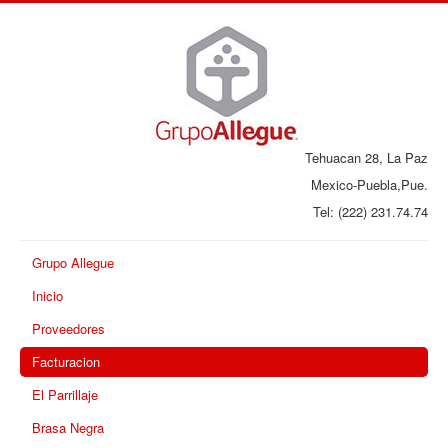
Tehuacan 28, La Paz
Mexico-Puebla,Pue.
Tel: (222) 231.74.74
Grupo Allegue
Inicio
Proveedores
Facturacion
El Parrillaje
Brasa Negra