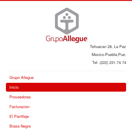
Tehuacan 28, La Paz
Mexico-Puebla,Pue.
Tel: (222) 231.74.74
Grupo Allegue
Inicio
Proveedores
Facturacion
El Parrillaje
Brasa Negra