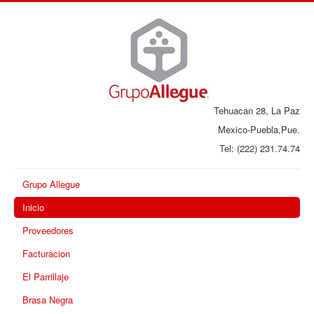
Tehuacan 28, La Paz
Mexico-Puebla,Pue.
Tel: (222) 231.74.74
Grupo Allegue
Inicio
Proveedores
Facturacion
El Parrillaje
Brasa Negra