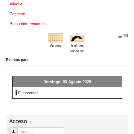
Allegue
Contacto
Preguntas frecuentes
Ver mes
Ir al mes
específico
Eventos para
Domingo, 03 Agosto 2025
Sin eventos
Acceso
Usuario