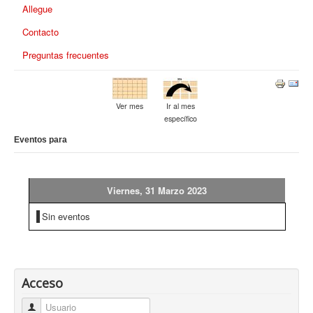
Allegue
Contacto
Preguntas frecuentes
Ver mes
Ir al mes
específico
Eventos para
Viernes, 31 Marzo 2023
Sin eventos
Acceso
Usuario