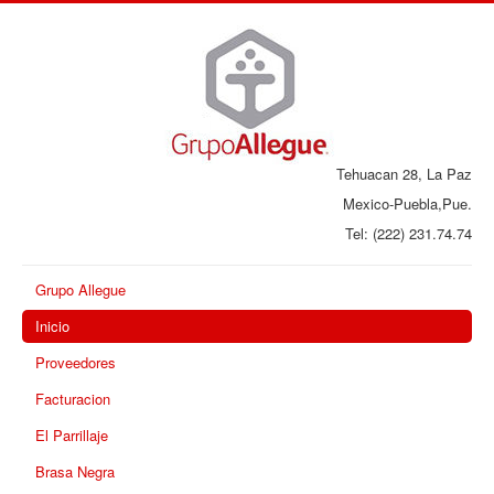
Tehuacan 28, La Paz
Mexico-Puebla,Pue.
Tel: (222) 231.74.74
Grupo Allegue
Inicio
Proveedores
Facturacion
El Parrillaje
Brasa Negra